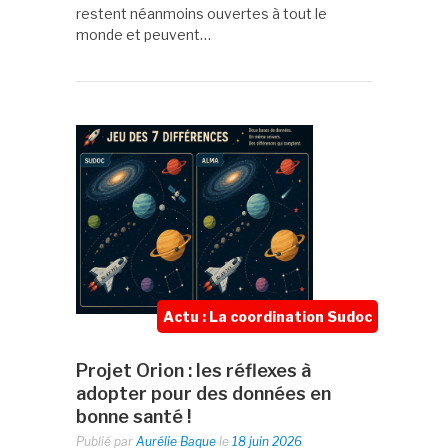
restent néanmoins ouvertes à tout le
monde et peuvent…
Actu : La coordination Sudoc
Projet Orion : les réflexes à
adopter pour des données en
bonne santé !
Publié par
Aurélie Baque
le
18 juin 2026